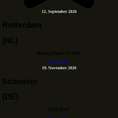
12. September 2026
Rotterdam
(NL)
Baroeg Open Air 2026
Tickets kaufen
19. November 2026
Schwerin
(DE)
Club Zenit