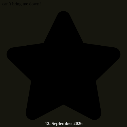
can’t bring me down!
12. September 2026