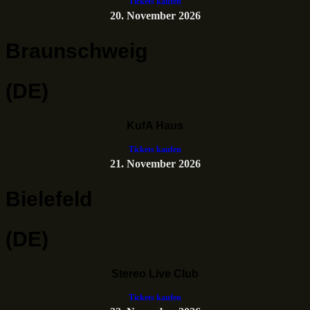
Tickets kaufen
20. November 2026
Braunschweig
(DE)
KufA Haus
Tickets kaufen
21. November 2026
Bielefeld
(DE)
Stereo Live Club
Tickets kaufen