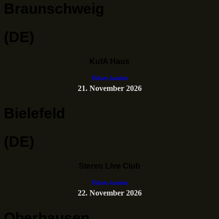
Braunschweig
(DE)
KufA Haus
Tickets kaufen
21. November 2026
Bielefeld
(DE)
Stereo Live Club
Tickets kaufen
22. November 2026
Oberhausen