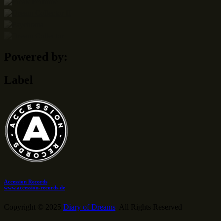
Powered by:
Label
Accession Records
www.accession-records.de
Copyright © 2025
Diary of Dreams
All Rights Reserved