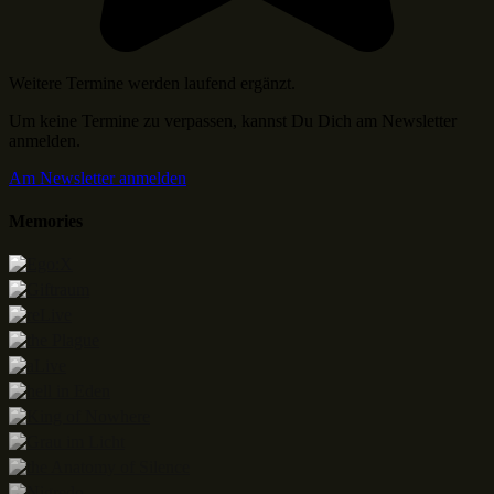
Weitere Termine werden laufend ergänzt.
Um keine Termine zu verpassen, kannst Du Dich am Newsletter
anmelden.
Am Newsletter anmelden
Memories