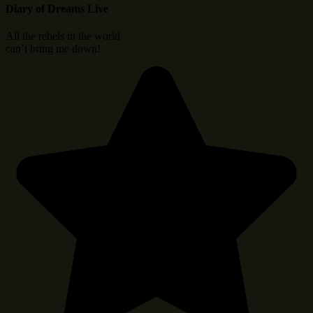
Diary of Dreams Live
All the rebels in the world
can’t bring me down!