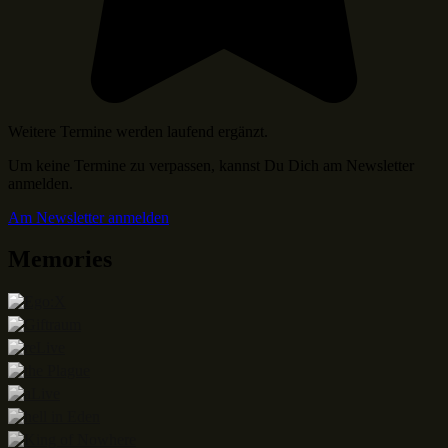
Weitere Termine werden laufend ergänzt.
Um keine Termine zu verpassen, kannst Du Dich am Newsletter
anmelden.
Am Newsletter anmelden
Memories