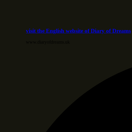
visit the English website of Diary of Dreams
www.diaryofdreams.uk