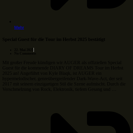
Mehr
Special Guest für die Tour im Herbst 2025 bestätigt
22. Mai 2025
No Comments
Mit großer Freude kündigen wir AUGER als offiziellen Special
Guest für die kommende DIARY OF DREAMS Tour im Herbst
2025 an! Angeführt von Kyle Blaqk, ist AUGER ein
hypermelodischer, genreübergreifender Dark-Wave-Act, der seit
2017 mit seinem einzigartigen Stil die Szene aufmischt. Durch die
Verschmelzung von Rock, Elektronik, tiefem Gesang und …