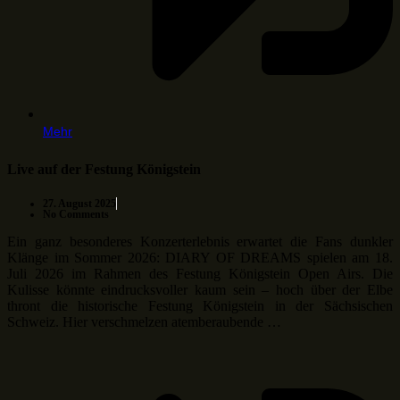
Mehr
Live auf der Festung Königstein
27. August 2025
No Comments
Ein ganz besonderes Konzerterlebnis erwartet die Fans dunkler
Klänge im Sommer 2026: DIARY OF DREAMS spielen am 18.
Juli 2026 im Rahmen des Festung Königstein Open Airs. Die
Kulisse könnte eindrucksvoller kaum sein – hoch über der Elbe
thront die historische Festung Königstein in der Sächsischen
Schweiz. Hier verschmelzen atemberaubende …