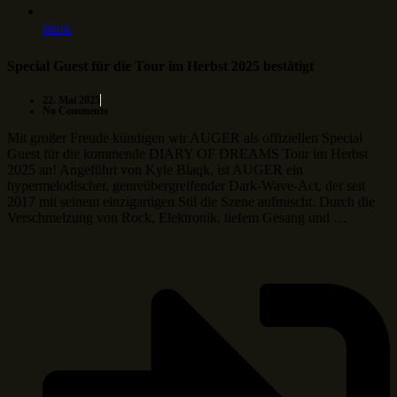
Mehr
Special Guest für die Tour im Herbst 2025 bestätigt
22. Mai 2025
No Comments
Mit großer Freude kündigen wir AUGER als offiziellen Special
Guest für die kommende DIARY OF DREAMS Tour im Herbst
2025 an! Angeführt von Kyle Blaqk, ist AUGER ein
hypermelodischer, genreübergreifender Dark-Wave-Act, der seit
2017 mit seinem einzigartigen Stil die Szene aufmischt. Durch die
Verschmelzung von Rock, Elektronik, tiefem Gesang und …