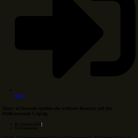
Mehr
Diary of Dreams spielen ein weiteres Konzert mit der
Philharmonie Leipzig
03. Februar 2025
No Comments
Große Ereignisse werfen ihre Schatten voraus. Nachdem Diary of