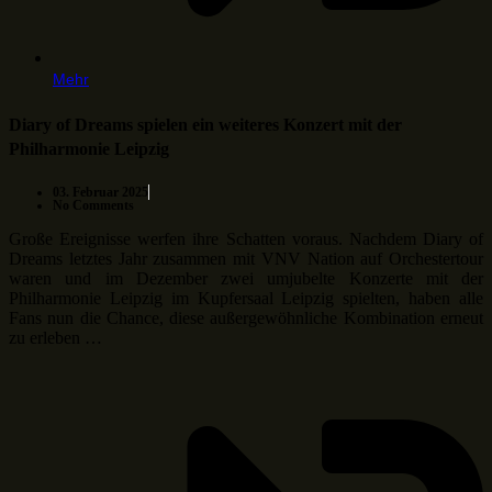
Mehr
Diary of Dreams spielen ein weiteres Konzert mit der
Philharmonie Leipzig
03. Februar 2025
No Comments
Große Ereignisse werfen ihre Schatten voraus. Nachdem Diary of
Dreams letztes Jahr zusammen mit VNV Nation auf Orchestertour
waren und im Dezember zwei umjubelte Konzerte mit der
Philharmonie Leipzig im Kupfersaal Leipzig spielten, haben alle
Fans nun die Chance, diese außergewöhnliche Kombination erneut
zu erleben …