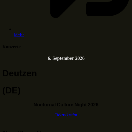
Mehr
Konzerte
6. September 2026
Deutzen
(DE)
Nocturnal Culture Night 2026
Tickets kaufen