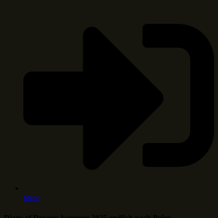
Mehr
Diary of Dreams kommen 2025 endlich nach Polen