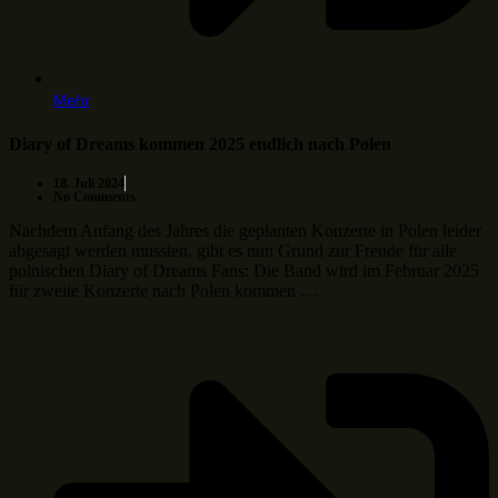
Mehr
Diary of Dreams kommen 2025 endlich nach Polen
18. Juli 2024
No Comments
Nachdem Anfang des Jahres die geplanten Konzerte in Polen leider
abgesagt werden mussten, gibt es nun Grund zur Freude für alle
polnischen Diary of Dreams Fans: Die Band wird im Februar 2025
für zweite Konzerte nach Polen kommen …