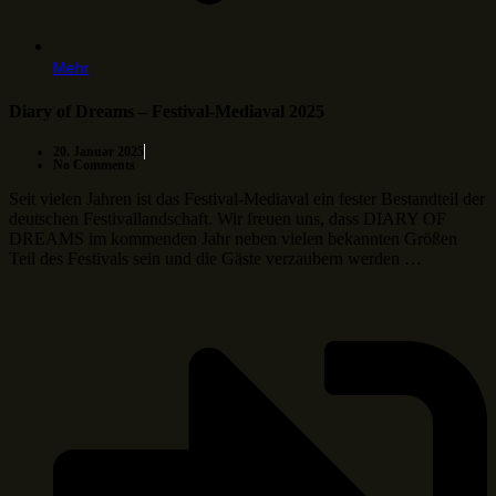
Mehr
Diary of Dreams – Festival-Mediaval 2025
20. Januar 2025
No Comments
Seit vielen Jahren ist das Festival-Mediaval ein fester Bestandteil der
deutschen Festivallandschaft. Wir freuen uns, dass DIARY OF
DREAMS im kommenden Jahr neben vielen bekannten Größen
Teil des Festivals sein und die Gäste verzaubern werden …