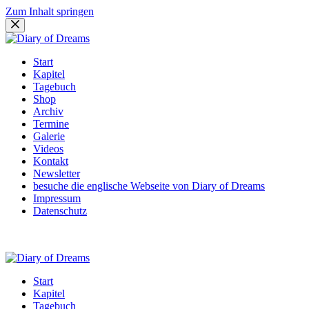
Zum Inhalt springen
Start
Kapitel
Tagebuch
Shop
Archiv
Termine
Galerie
Videos
Kontakt
Newsletter
besuche die englische Webseite von Diary of Dreams
Impressum
Datenschutz
Start
Kapitel
Tagebuch